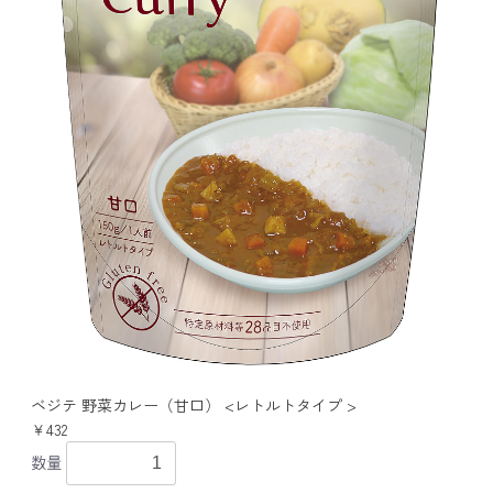
ベジテ 野菜カレー（甘口） <レトルトタイプ >
￥432
数量