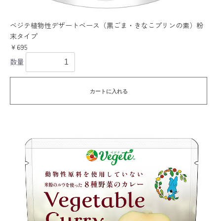
ベジテ植物性デザートベース（黒ごま・きなこプリンの素）粉
末タイプ
￥695
数量
カートに入れる