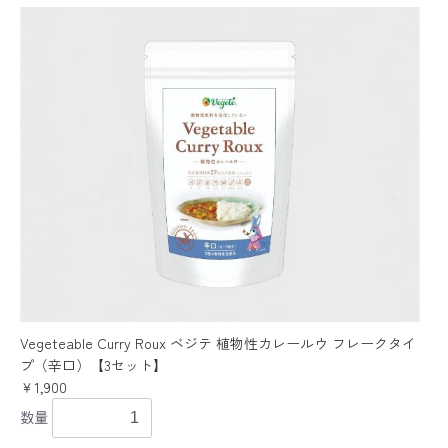
Vegeteable Curry Roux ベジテ 植物性カレールウ フレークタイ
プ（辛口）【3セット】
￥1,900
数量