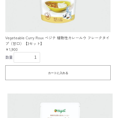
Vegeteable Curry Roux ベジテ 植物性カレールウ フレークタイ
プ（甘口）【3セット】
￥1,900
数量
カートに入れる