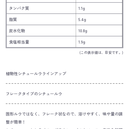
タンパク質
1.1g
脂質
5.4g
炭水化物
10.8g
食塩相当量
1.9g
(この表示値は、目安です。)
植物性シチュールウラインアップ
フレークタイプのシチュールウ
固形ルウではなく、フレーク状なので、溶けやすく、味や量の調
整が簡単！