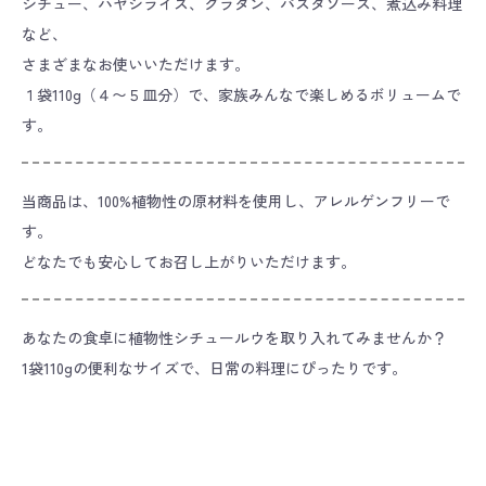
シチュー、ハヤシライス、グラタン、パスタソース、煮込み料理
など、
さまざまなお使いいただけます。
１袋110g（４〜５皿分）で、家族みんなで楽しめるボリュームで
す。
当商品は、100%植物性の原材料を使用し、アレルゲンフリーで
す。
どなたでも安心してお召し上がりいただけます。
あなたの食卓に植物性シチュールウを取り入れてみませんか？
1袋110gの便利なサイズで、日常の料理にぴったりです。