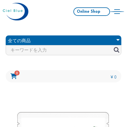
Online Shop
0
￥0