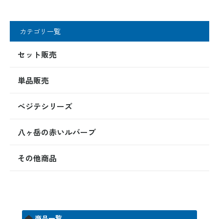
カテゴリ一覧
セット販売
単品販売
べジテシリーズ
八ヶ岳の赤いルバーブ
その他商品
商品一覧