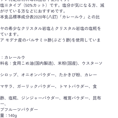
減塩※タイプ（50%カット）です。塩分が気になる方、減
がけている方などにおすすめです。
本食品標準成分表2020年(八訂)「カレールウ」との比
ヤの希少なクリスタル岩塩とクリスタル岩塩の塩糀を
ています。
ア モデナ産のバルサミコ酢(ぶどう酢)を使用していま
：カレールウ
料名：食用こめ油(国内製造)、米粉(国産)、ウスターソ
シロップ、オニオンパウダー、たかきび粉、カレー
マサラ、ガーリックパウダー、トマトパウダー、食
酢、塩糀、ジンジャーパウダー、椎茸パウダー、昆布
ー、
ブフルーツパウダー
量：140g