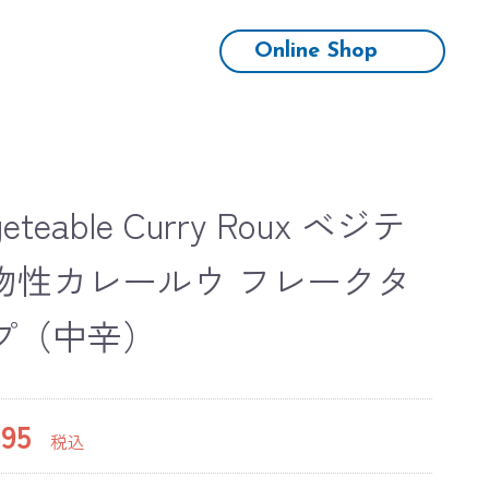
Online Shop
geteable Curry Roux ベジテ
物性カレールウ フレークタ
プ（中辛）
95
税込