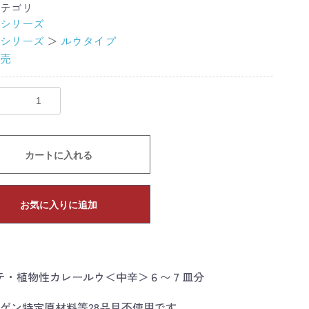
テゴリ
シリーズ
シリーズ
＞
ルウタイプ
売
カートに入れる
お気に入りに追加
テ・植物性カレールウ＜中辛＞６〜７皿分
ゲン特定原材料等28品目不使用です。