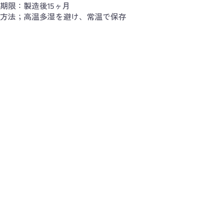
期限：製造後15ヶ月
方法；高温多湿を避け、常温で保存