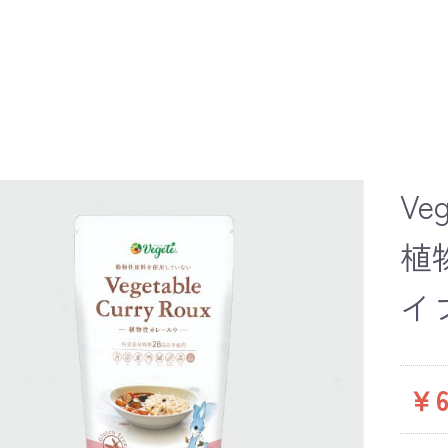
Ve
植
イ
￥6