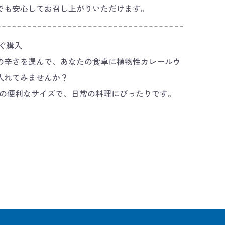
でも安心してお召し上がりいただけます。
すぐ購入
の辛さを選んで、あなたの食卓に植物性カレールウ
入れてみませんか？
40gの便利なサイズで、日常の料理にぴったりです。