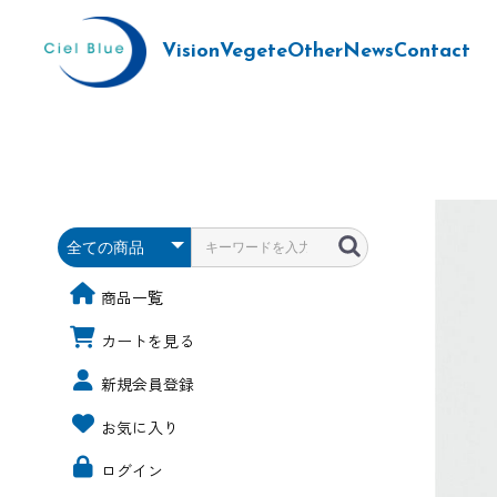
Vision
Vegete
Other
News
Contact
商品一覧
カートを見る
新規会員登録
お気に入り
ログイン