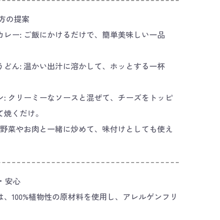
い方の提案
カレー: ご飯にかけるだけで、簡単美味しい一品
うどん: 温かい出汁に溶かして、ホッとする一杯
ン: クリーミーなソースと混ぜて、チーズをトッピ
て焼くだけ。
: 野菜やお肉と一緒に炒めて、味付けとしても使え
・安心
は、100%植物性の原材料を使用し、アレルゲンフリ
。