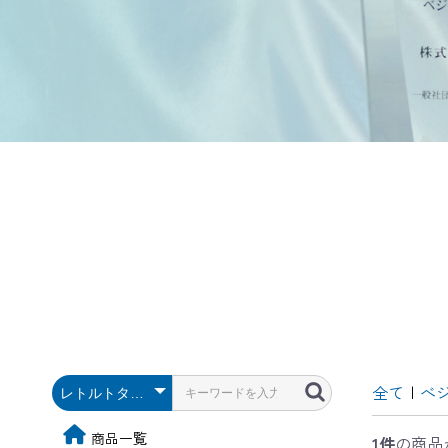
全て
|
べ
商品一覧
1件
の商品