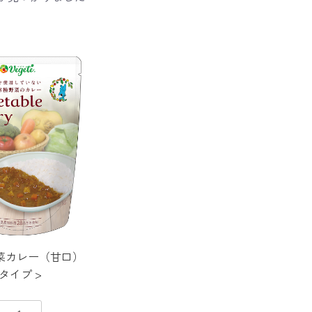
菜カレー（甘口）
タイプ >