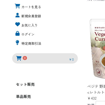
カートを見る
新規会員登録
お気に入り
ログイン
特定商取引法
0
￥0
セット販売
ベジテ 野
<レトルト
単品販売
￥432