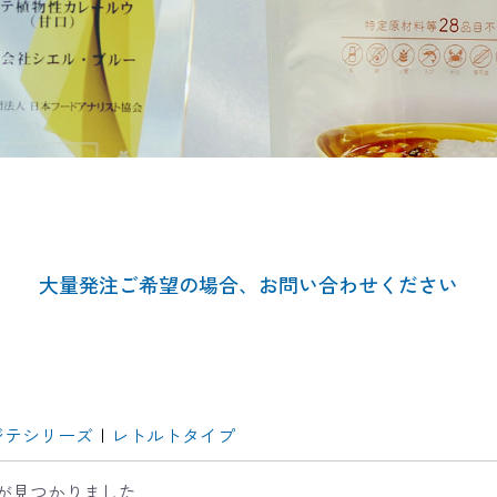
大量発注ご希望の場合、お問い合わせください
ジテシリーズ
|
レトルトタイプ
が見つかりました